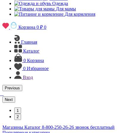
Одежда
Для мамы
Для кормления
Корзина
0 ₽
0
Главная
Каталог
0
Корзина
0
Избранное
Вход
Previous
Next
1
2
Магазины
Каталог
8-800-250-26-26
звонок бесплатный
Популярные категории