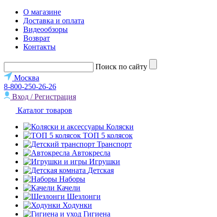
О магазине
Доставка и оплата
Видеообзоры
Возврат
Контакты
Поиск по сайту
Москва
8-800-250-26-26
Вход / Регистрация
Каталог товаров
Коляски
ТОП 5 колясок
Транспорт
Автокресла
Игрушки
Детская
Наборы
Качели
Шезлонги
Ходунки
Гигиена