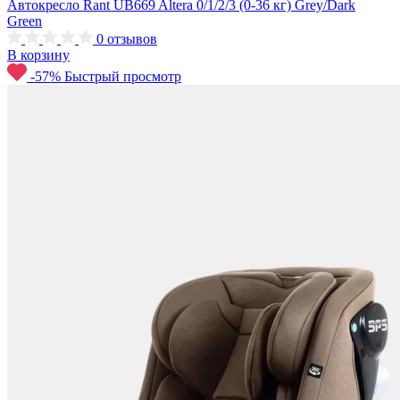
Автокресло Rant UB669 Altera 0/1/2/3 (0-36 кг) Grey/Dark
Green
0
отзывов
В корзину
-57%
Быстрый просмотр