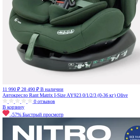
11 990 ₽
28 490 ₽
В наличии
Автокресло Rant Matrix I-Size AY923 0/1/2/3 (0-36 кг) Olive
0
отзывов
В корзину
-57%
Быстрый просмотр