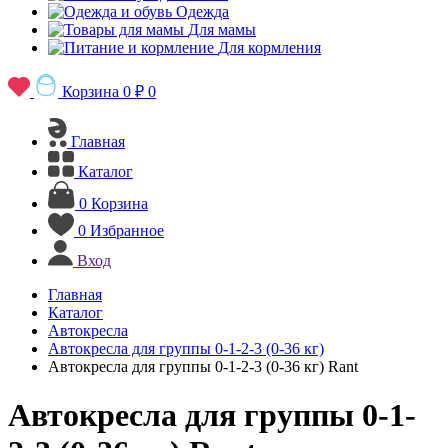
Одежда
Для мамы
Для кормления
Корзина
0 ₽
0
Главная
Каталог
0
Корзина
0
Избранное
Вход
Главная
Каталог
Автокресла
Автокресла для группы 0-1-2-3 (0-36 кг)
Автокресла для группы 0-1-2-3 (0-36 кг) Rant
Автокресла для группы 0-1-