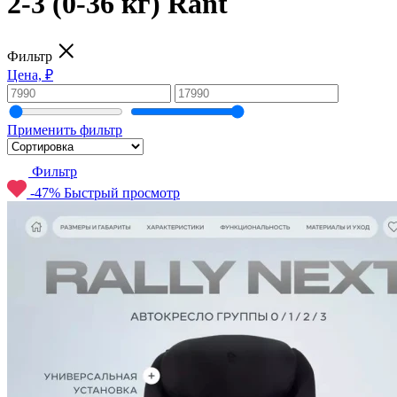
2-3 (0-36 кг) Rant
Фильтр
Цена, ₽
Применить фильтр
Фильтр
-47%
Быстрый просмотр