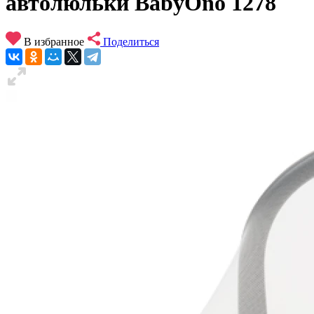
автолюльки BabyOno 1278
В избранное
Поделиться