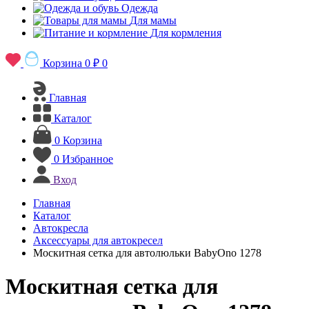
Одежда
Для мамы
Для кормления
Корзина
0 ₽
0
Главная
Каталог
0
Корзина
0
Избранное
Вход
Главная
Каталог
Автокресла
Аксессуары для автокресел
Москитная сетка для автолюльки BabyOno 1278
Москитная сетка для