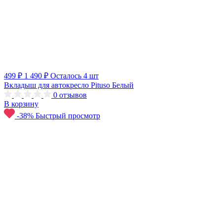
499 ₽
1 490 ₽
Осталось 4 шт
Вкладыш для автокресло Pituso Белый
0
отзывов
В корзину
-38%
Быстрый просмотр