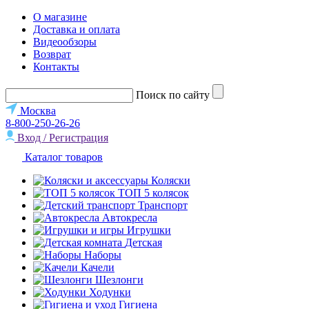
О магазине
Доставка и оплата
Видеообзоры
Возврат
Контакты
Поиск по сайту
Москва
8-800-250-26-26
Вход / Регистрация
Каталог товаров
Коляски
ТОП 5 колясок
Транспорт
Автокресла
Игрушки
Детская
Наборы
Качели
Шезлонги
Ходунки
Гигиена