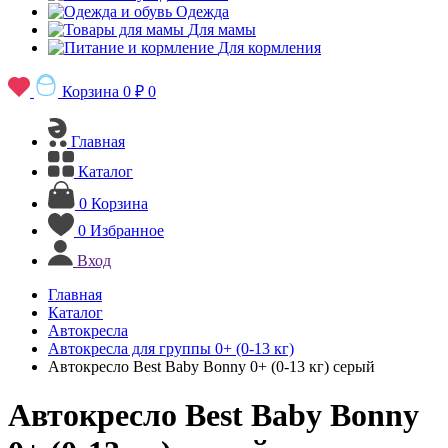
Одежда
Для мамы
Для кормления
Корзина
0 ₽
0
Главная
Каталог
0
Корзина
0
Избранное
Вход
Главная
Каталог
Автокресла
Автокресла для группы 0+ (0-13 кг)
Автокресло Best Baby Bonny 0+ (0-13 кг) серый
Автокресло Best Baby Bonny