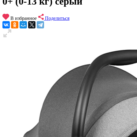
0+ (0-13 кг) серый
В избранное
Поделиться