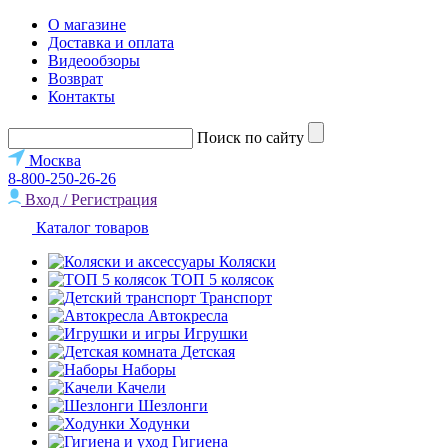
О магазине
Доставка и оплата
Видеообзоры
Возврат
Контакты
Поиск по сайту
Москва
8-800-250-26-26
Вход / Регистрация
Каталог товаров
Коляски
ТОП 5 колясок
Транспорт
Автокресла
Игрушки
Детская
Наборы
Качели
Шезлонги
Ходунки
Гигиена