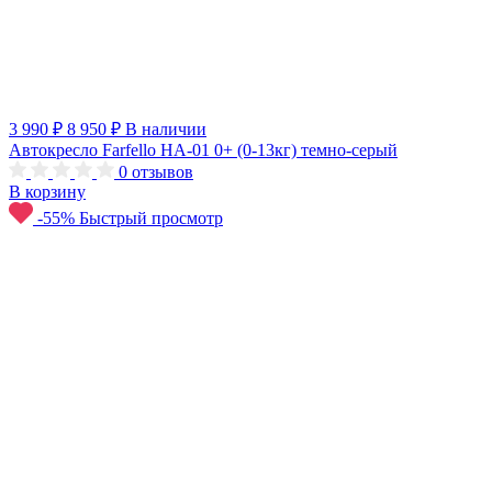
3 990 ₽
8 950 ₽
В наличии
Автокресло Farfello HA-01 0+ (0-13кг) темно-серый
0
отзывов
В корзину
-55%
Быстрый просмотр