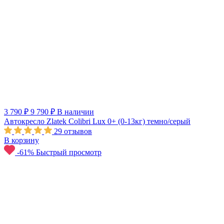
3 790 ₽
9 790 ₽
В наличии
Автокресло Zlatek Colibri Lux 0+ (0-13кг) темно/серый
29
отзывов
В корзину
-61%
Быстрый просмотр