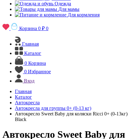
Одежда
Для мамы
Для кормления
Корзина
0 ₽
0
Главная
Каталог
0
Корзина
0
Избранное
Вход
Главная
Каталог
Автокресла
Автокресла для группы 0+ (0-13 кг)
Автокресло Sweet Baby для коляски Ricci 0+ (0-13кг)
Black
Автокресло Sweet Baby для