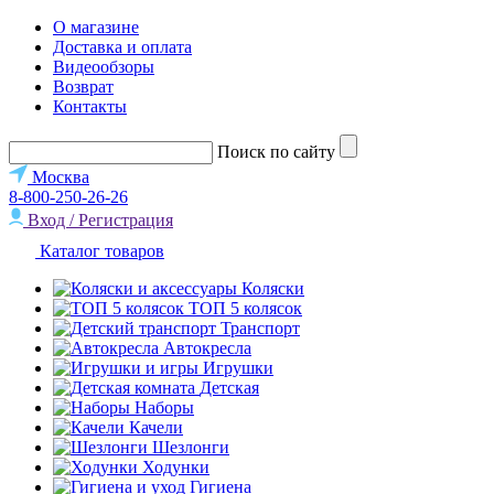
О магазине
Доставка и оплата
Видеообзоры
Возврат
Контакты
Поиск по сайту
Москва
8-800-250-26-26
Вход / Регистрация
Каталог товаров
Коляски
ТОП 5 колясок
Транспорт
Автокресла
Игрушки
Детская
Наборы
Качели
Шезлонги
Ходунки
Гигиена