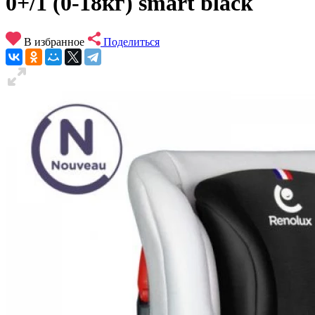
0+/1 (0-18кг) smart black
В избранное
Поделиться