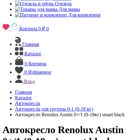
Одежда
Для мамы
Для кормления
Корзина
0 ₽
0
Главная
Каталог
0
Корзина
0
Избранное
Вход
Главная
Каталог
Автокресла
Автокресла для группы 0-1 (0-18 кг)
Автокресло Renolux Austin 0+/1 (0-18кг) smart black
Автокресло Renolux Austin