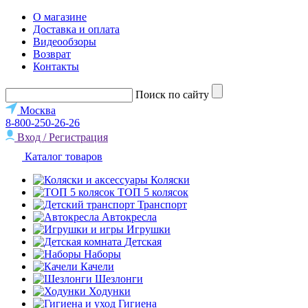
О магазине
Доставка и оплата
Видеообзоры
Возврат
Контакты
Поиск по сайту
Москва
8-800-250-26-26
Вход / Регистрация
Каталог товаров
Коляски
ТОП 5 колясок
Транспорт
Автокресла
Игрушки
Детская
Наборы
Качели
Шезлонги
Ходунки
Гигиена