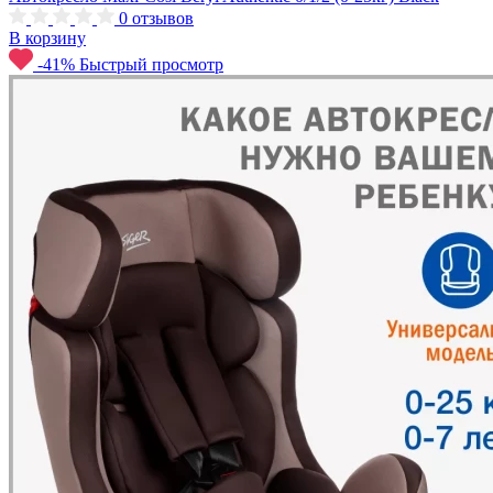
0
отзывов
В корзину
-41%
Быстрый просмотр