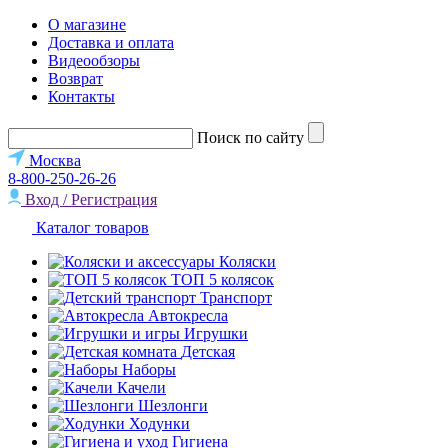
О магазине
Доставка и оплата
Видеообзоры
Возврат
Контакты
Поиск по сайту
Москва
8-800-250-26-26
Вход / Регистрация
Каталог товаров
Коляски
ТОП 5 колясок
Транспорт
Автокресла
Игрушки
Детская
Наборы
Качели
Шезлонги
Ходунки
Гигиена