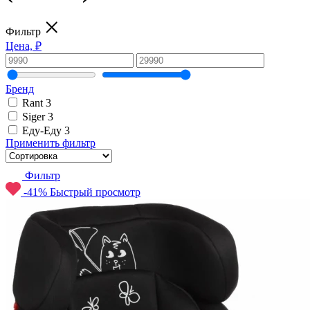
Фильтр
Цена, ₽
Бренд
Rant
3
Siger
3
Еду-Еду
3
Применить фильтр
Фильтр
-41%
Быстрый просмотр