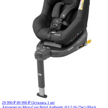
29 990 ₽
89 990 ₽
Осталась 1 шт
Автокресло Maxi-Cosi Beryl Authentic 0/1/2 (0-25кг) Black