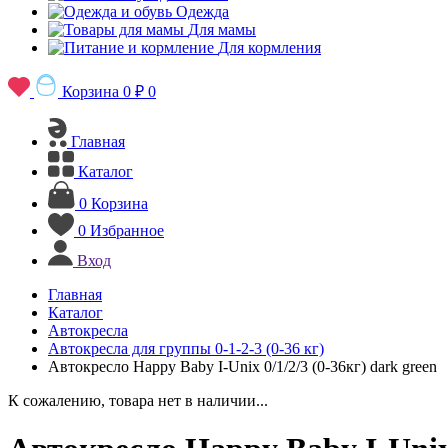
Одежда
Для мамы
Для кормления
Корзина
0 ₽
0
Главная
Каталог
0
Корзина
0
Избранное
Вход
Главная
Каталог
Автокресла
Автокресла для группы 0-1-2-3 (0-36 кг)
Автокресло Happy Baby I-Unix 0/1/2/3 (0-36кг) dark green
К сожалению, товара нет в наличии...