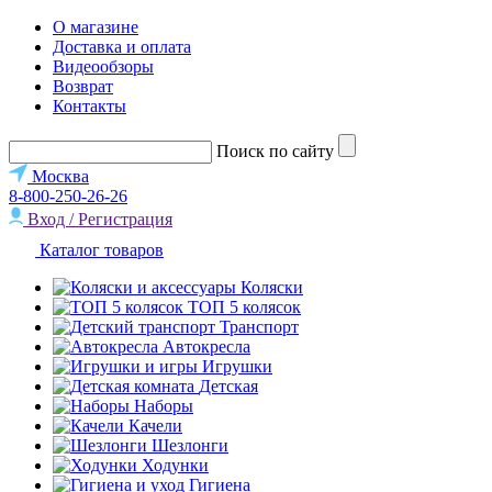
О магазине
Доставка и оплата
Видеообзоры
Возврат
Контакты
Поиск по сайту
Москва
8-800-250-26-26
Вход / Регистрация
Каталог товаров
Коляски
ТОП 5 колясок
Транспорт
Автокресла
Игрушки
Детская
Наборы
Качели
Шезлонги
Ходунки
Гигиена