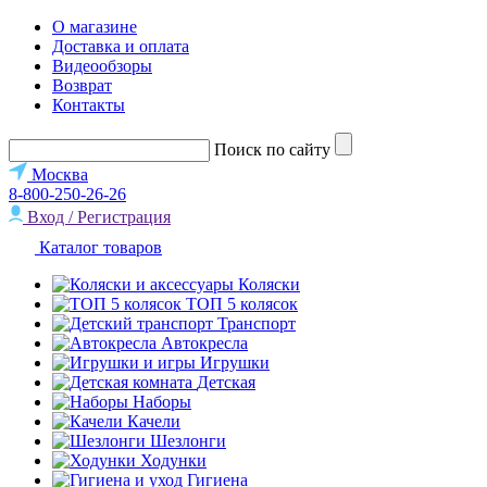
О магазине
Доставка и оплата
Видеообзоры
Возврат
Контакты
Поиск по сайту
Москва
8-800-250-26-26
Вход / Регистрация
Каталог товаров
Коляски
ТОП 5 колясок
Транспорт
Автокресла
Игрушки
Детская
Наборы
Качели
Шезлонги
Ходунки
Гигиена