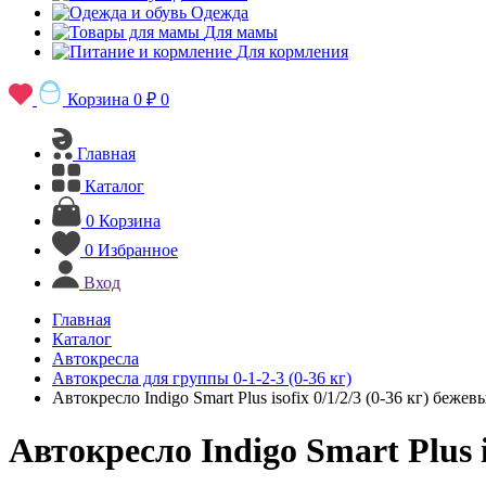
Одежда
Для мамы
Для кормления
Корзина
0 ₽
0
Главная
Каталог
0
Корзина
0
Избранное
Вход
Главная
Каталог
Автокресла
Автокресла для группы 0-1-2-3 (0-36 кг)
Автокресло Indigo Smart Plus isofix 0/1/2/3 (0-36 кг) беж
Автокресло Indigo Smart Plus 