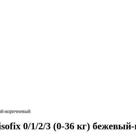
евый-коричневый
isofix 0/1/2/3 (0-36 кг) бежевы