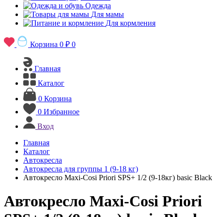
Одежда
Для мамы
Для кормления
Корзина
0 ₽
0
Главная
Каталог
0
Корзина
0
Избранное
Вход
Главная
Каталог
Автокресла
Автокресла для группы 1 (9-18 кг)
Автокресло Maxi-Cosi Priori SPS+ 1/2 (9-18кг) basic Black
Автокресло Maxi-Cosi Priori