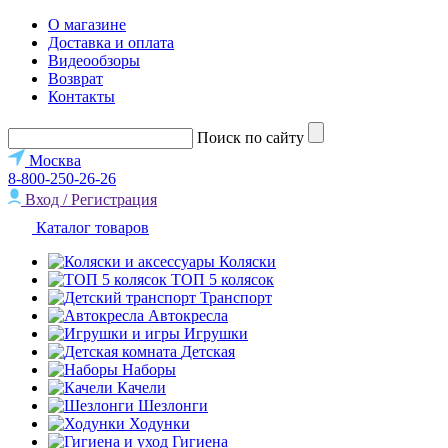
О магазине
Доставка и оплата
Видеообзоры
Возврат
Контакты
Поиск по сайту
Москва
8-800-250-26-26
Вход / Регистрация
Каталог товаров
Коляски
ТОП 5 колясок
Транспорт
Автокресла
Игрушки
Детская
Наборы
Качели
Шезлонги
Ходунки
Гигиена