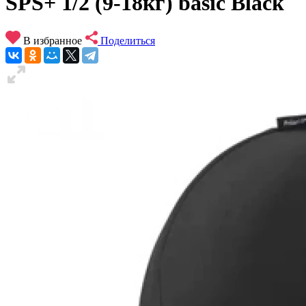
SPS+ 1/2 (9-18кг) basic Black
В избранное
Поделиться