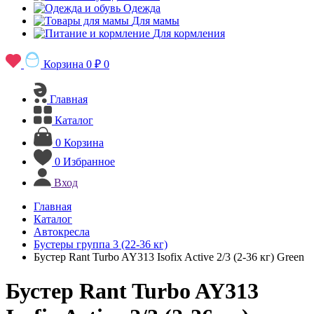
Одежда
Для мамы
Для кормления
Корзина
0 ₽
0
Главная
Каталог
0
Корзина
0
Избранное
Вход
Главная
Каталог
Автокресла
Бустеры группа 3 (22-36 кг)
Бустер Rant Turbo AY313 Isofix Active 2/3 (2-36 кг) Green
Бустер Rant Turbo AY313