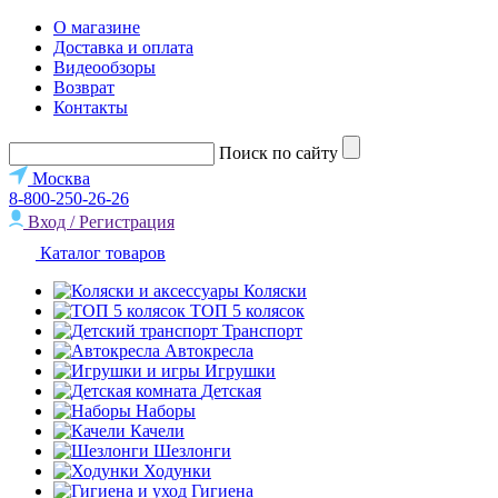
О магазине
Доставка и оплата
Видеообзоры
Возврат
Контакты
Поиск по сайту
Москва
8-800-250-26-26
Вход / Регистрация
Каталог товаров
Коляски
ТОП 5 колясок
Транспорт
Автокресла
Игрушки
Детская
Наборы
Качели
Шезлонги
Ходунки
Гигиена