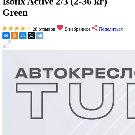
Isofix Active 2/3 (2-36 кг)
Green
28
отзывов
В избранное
Поделиться