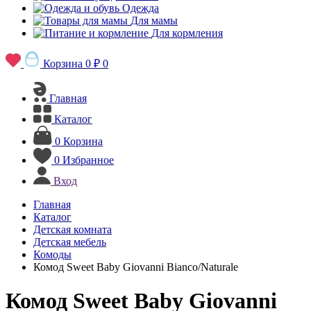
Одежда
Для мамы
Для кормления
Корзина
0 ₽
0
Главная
Каталог
0
Корзина
0
Избранное
Вход
Главная
Каталог
Детская комната
Детская мебель
Комоды
Комод Sweet Baby Giovanni Bianco/Naturale
Комод Sweet Baby Giovanni