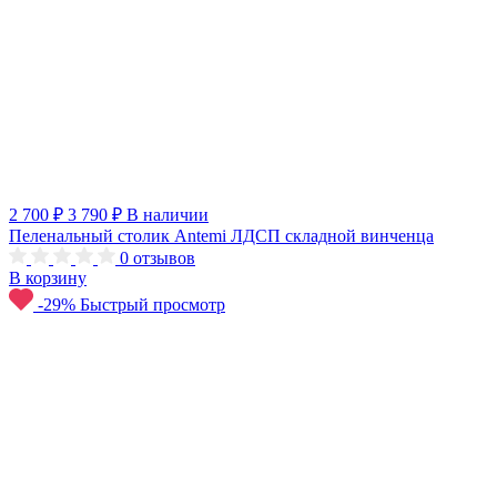
2 700 ₽
3 790 ₽
В наличии
Пеленальный столик Antemi ЛДСП складной винченца
0
отзывов
В корзину
-29%
Быстрый просмотр