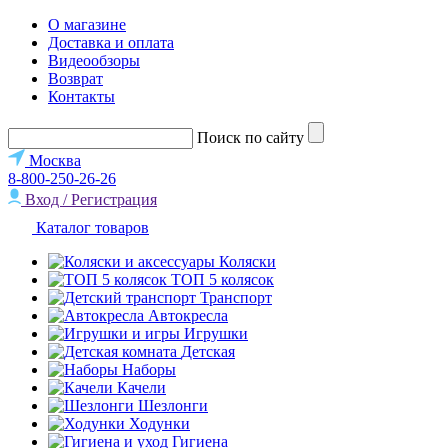
О магазине
Доставка и оплата
Видеообзоры
Возврат
Контакты
Поиск по сайту
Москва
8-800-250-26-26
Вход / Регистрация
Каталог товаров
Коляски
ТОП 5 колясок
Транспорт
Автокресла
Игрушки
Детская
Наборы
Качели
Шезлонги
Ходунки
Гигиена