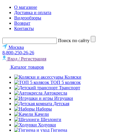
О магазине
Доставка и оплата
Видеообзоры
Возврат
Контакты
Поиск по сайту
Москва
8-800-250-26-26
Вход / Регистрация
Каталог товаров
Коляски
ТОП 5 колясок
Транспорт
Автокресла
Игрушки
Детская
Наборы
Качели
Шезлонги
Ходунки
Гигиена