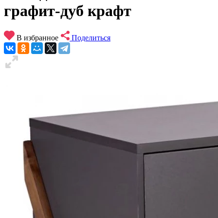
графит-дуб крафт
В избранное
Поделиться