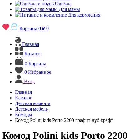
Одежда
Для мамы
Для кормления
Корзина
0 ₽
0
Главная
Каталог
0
Корзина
0
Избранное
Вход
Главная
Каталог
Детская комната
Детская мебель
Комоды
Комод Polini kids Porto 2200 графит-дуб крафт
Комод Polini kids Porto 2200