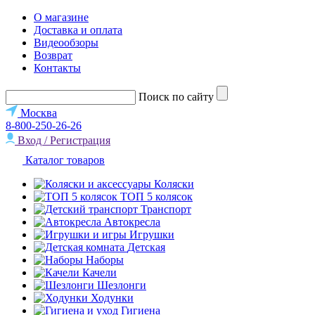
О магазине
Доставка и оплата
Видеообзоры
Возврат
Контакты
Поиск по сайту
Москва
8-800-250-26-26
Вход / Регистрация
Каталог товаров
Коляски
ТОП 5 колясок
Транспорт
Автокресла
Игрушки
Детская
Наборы
Качели
Шезлонги
Ходунки
Гигиена