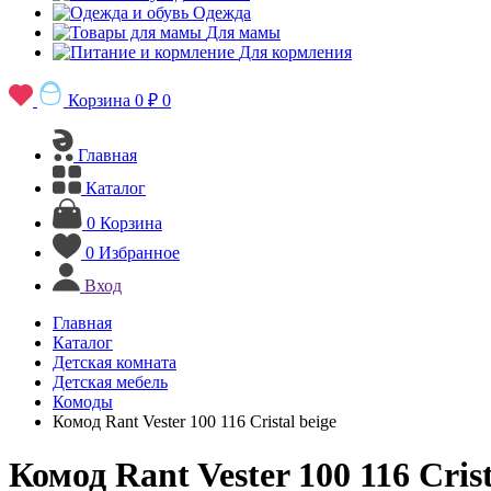
Одежда
Для мамы
Для кормления
Корзина
0 ₽
0
Главная
Каталог
0
Корзина
0
Избранное
Вход
Главная
Каталог
Детская комната
Детская мебель
Комоды
Комод Rant Vester 100 116 Cristal beige
Комод Rant Vester 100 116 Crist