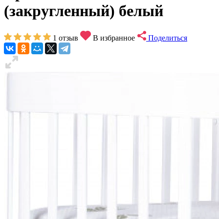
(закругленный) белый
1
отзыв
В избранное
Поделиться