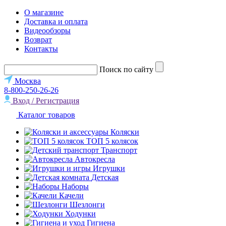
О магазине
Доставка и оплата
Видеообзоры
Возврат
Контакты
Поиск по сайту
Москва
8-800-250-26-26
Вход / Регистрация
Каталог товаров
Коляски
ТОП 5 колясок
Транспорт
Автокресла
Игрушки
Детская
Наборы
Качели
Шезлонги
Ходунки
Гигиена