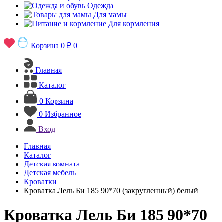
Одежда
Для мамы
Для кормления
Корзина
0 ₽
0
Главная
Каталог
0
Корзина
0
Избранное
Вход
Главная
Каталог
Детская комната
Детская мебель
Кроватки
Кроватка Лель Би 185 90*70 (закругленный) белый
Кроватка Лель Би 185 90*70