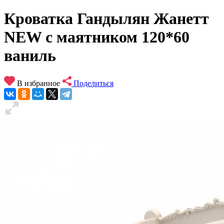
Кроватка Гандылян Жанетт
NEW с маятником 120*60
ваниль
В избранное
Поделиться