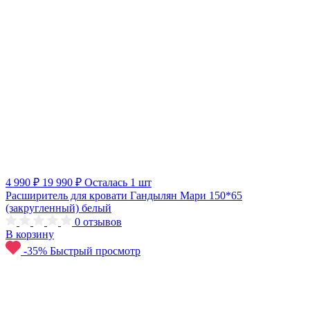
4 990 ₽
19 990 ₽
Осталась 1 шт
Расширитель для кровати Гандылян Мари 150*65
(закругленный) белый
0
отзывов
В корзину
-35%
Быстрый просмотр