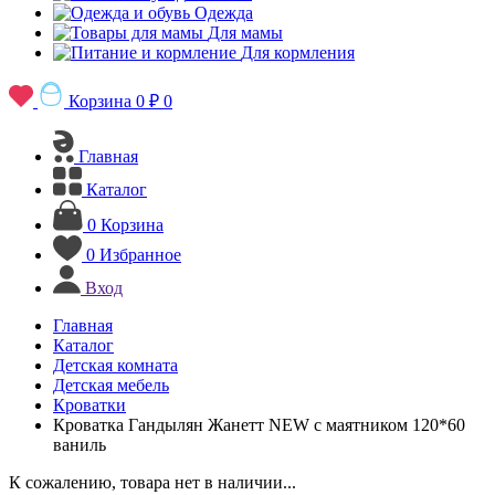
Одежда
Для мамы
Для кормления
Корзина
0 ₽
0
Главная
Каталог
0
Корзина
0
Избранное
Вход
Главная
Каталог
Детская комната
Детская мебель
Кроватки
Кроватка Гандылян Жанетт NEW с маятником 120*60
ваниль
К сожалению, товара нет в наличии...