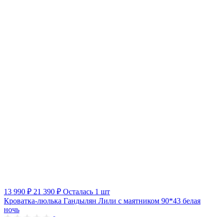
13 990 ₽
21 390 ₽
Осталась 1 шт
Кроватка-люлька Гандылян Лили с маятником 90*43 белая
ночь