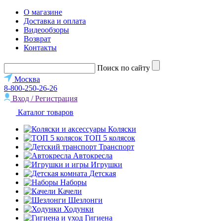
О магазине
Доставка и оплата
Видеообзоры
Возврат
Контакты
Поиск по сайту
Москва
8-800-250-26-26
Вход / Регистрация
Каталог товаров
Коляски
ТОП 5 колясок
Транспорт
Автокресла
Игрушки
Детская
Наборы
Качели
Шезлонги
Ходунки
Гигиена