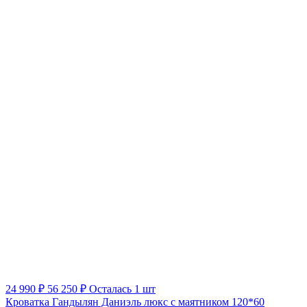
24 990 ₽
56 250 ₽
Осталась 1 шт
Кроватка Гандылян Даниэль люкс с маятником 120*60