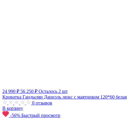
24 990 ₽
56 250 ₽
Осталось 2 шт
Кроватка Гандылян Даниэль люкс с маятником 120*60 белая
0
отзывов
В корзину
-56%
Быстрый просмотр