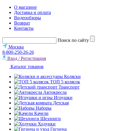
О магазине
Доставка и оплата
Видеообзоры
Возврат
Контакты
Поиск по сайту
Москва
8-800-250-26-26
Вход / Регистрация
Каталог товаров
Коляски
ТОП 5 колясок
Транспорт
Автокресла
Игрушки
Детская
Наборы
Качели
Шезлонги
Ходунки
Гигиена