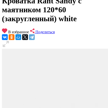
Кроватка Rant Sandy с
маятником 120*60
(закругленный) white
В избранное
Поделиться