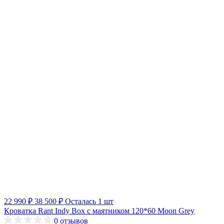
22 990 ₽
38 500 ₽
Осталась 1 шт
Кроватка Rant Indy Box с маятником 120*60 Moon Grey
0
отзывов