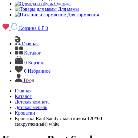
Одежда
Для мамы
Для кормления
Корзина
0 ₽
0
Главная
Каталог
0
Корзина
0
Избранное
Вход
Главная
Каталог
Детская комната
Детская мебель
Кроватки
Кроватка Rant Sandy с маятником 120*60
(закругленный) white