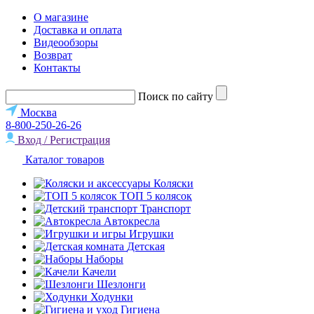
О магазине
Доставка и оплата
Видеообзоры
Возврат
Контакты
Поиск по сайту
Москва
8-800-250-26-26
Вход / Регистрация
Каталог товаров
Коляски
ТОП 5 колясок
Транспорт
Автокресла
Игрушки
Детская
Наборы
Качели
Шезлонги
Ходунки
Гигиена