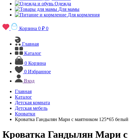
Одежда
Для мамы
Для кормления
Корзина
0 ₽
0
Главная
Каталог
0
Корзина
0
Избранное
Вход
Главная
Каталог
Детская комната
Детская мебель
Кроватки
Кроватка Гандылян Мари с маятником 125*65 белый
Кроватка Гандылян Мари с