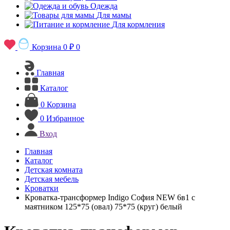
Одежда
Для мамы
Для кормления
Корзина
0 ₽
0
Главная
Каталог
0
Корзина
0
Избранное
Вход
Главная
Каталог
Детская комната
Детская мебель
Кроватки
Кроватка-трансформер Indigo София NEW 6в1 с
маятником 125*75 (овал) 75*75 (круг) белый