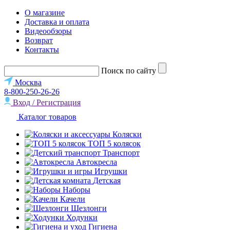
О магазине
Доставка и оплата
Видеообзоры
Возврат
Контакты
Поиск по сайту
Москва
8-800-250-26-26
Вход / Регистрация
Каталог товаров
Коляски
ТОП 5 колясок
Транспорт
Автокресла
Игрушки
Детская
Наборы
Качели
Шезлонги
Ходунки
Гигиена