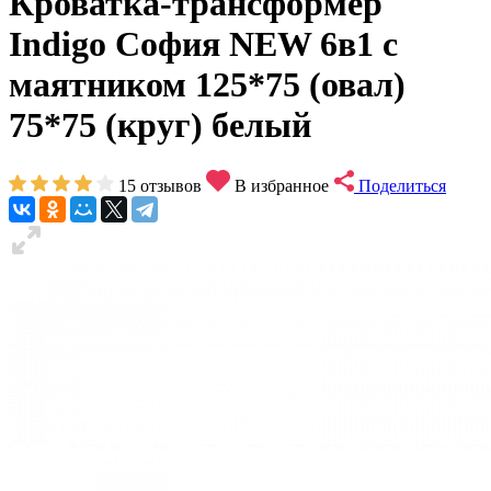
Кроватка-трансформер
Indigo София NEW 6в1 с
маятником 125*75 (овал)
75*75 (круг) белый
15
отзывов
В избранное
Поделиться