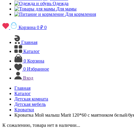
Одежда
Для мамы
Для кормления
Корзина
0 ₽
0
Главная
Каталог
0
Корзина
0
Избранное
Вход
Главная
Каталог
Детская комната
Детская мебель
Кроватки
Кроватка Мой малыш Marit 120*60 с маятником белый/бу
К сожалению, товара нет в наличии...