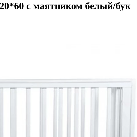
20*60 с маятником белый/бук