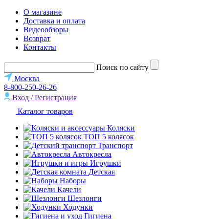
О магазине
Доставка и оплата
Видеообзоры
Возврат
Контакты
Поиск по сайту
Москва
8-800-250-26-26
Вход / Регистрация
Каталог товаров
Коляски
ТОП 5 колясок
Транспорт
Автокресла
Игрушки
Детская
Наборы
Качели
Шезлонги
Ходунки
Гигиена