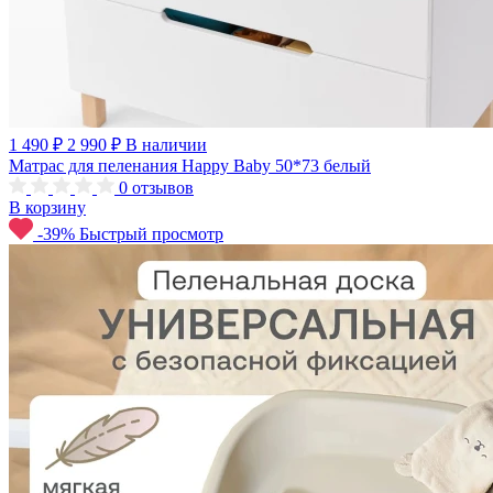
1 490 ₽
2 990 ₽
В наличии
Матрас для пеленания Happy Baby 50*73 белый
0
отзывов
В корзину
-39%
Быстрый просмотр