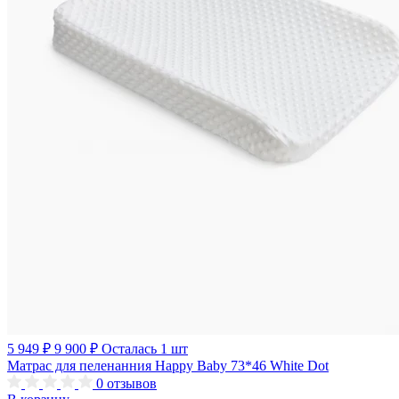
5 949 ₽
9 900 ₽
Осталась 1 шт
Матрас для пеленанния Happy Baby 73*46 White Dot
0
отзывов