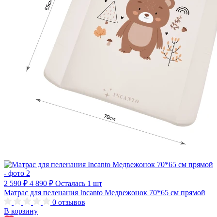
2 590 ₽
4 890 ₽
Осталась 1 шт
Матрас для пеленания Incanto Медвежонок 70*65 см прямой
0
отзывов
В корзину