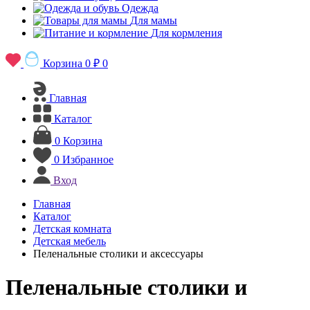
Одежда
Для мамы
Для кормления
Корзина
0 ₽
0
Главная
Каталог
0
Корзина
0
Избранное
Вход
Главная
Каталог
Детская комната
Детская мебель
Пеленальные столики и аксессуары
Пеленальные столики и