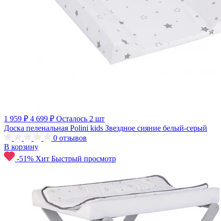
1 959 ₽
4 699 ₽
Осталось 2 шт
Доска пеленальная Polini kids Звездное сияние белый-серый
0
отзывов
В корзину
-51%
Хит
Быстрый просмотр