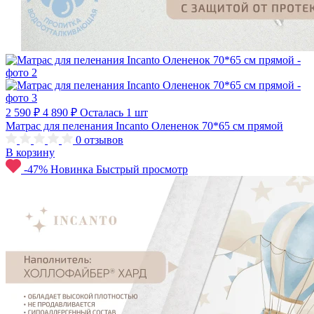
2 590 ₽
4 890 ₽
Осталась 1 шт
Матрас для пеленания Incanto Олененок 70*65 см прямой
0
отзывов
В корзину
-47%
Новинка
Быстрый просмотр