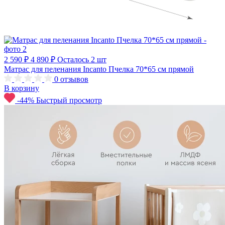
2 590 ₽
4 890 ₽
Осталось 2 шт
Матрас для пеленания Incanto Пчелка 70*65 см прямой
0
отзывов
В корзину
-44%
Быстрый просмотр