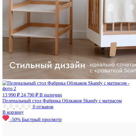
13 990 ₽
24 790 ₽
В наличии
Пеленальный стол Фабрика Облкаков Skandy с матрасом
0
отзывов
В корзину
-50%
Быстрый просмотр