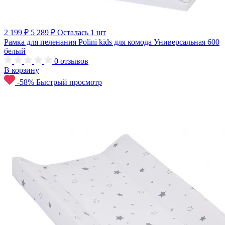
2 199 ₽
5 289 ₽
Осталась 1 шт
Рамка для пеленания Polini kids для комода Универсальная 600
белый
0
отзывов
В корзину
-58%
Быстрый просмотр