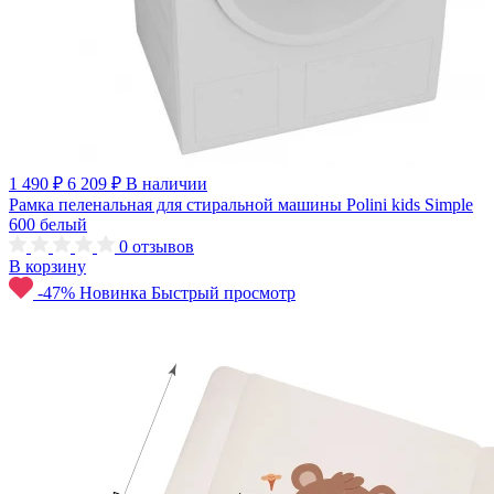
1 490 ₽
6 209 ₽
В наличии
Рамка пеленальная для стиральной машины Polini kids Simple
600 белый
0
отзывов
В корзину
-47%
Новинка
Быстрый просмотр