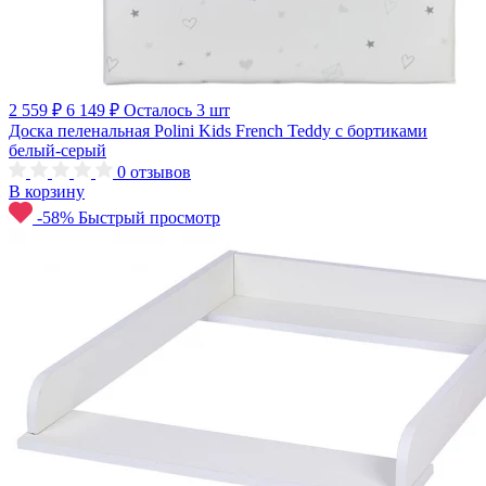
2 559 ₽
6 149 ₽
Осталось 3 шт
Доска пеленальная Polini Kids French Teddy с бортиками
белый-серый
0
отзывов
В корзину
-58%
Быстрый просмотр