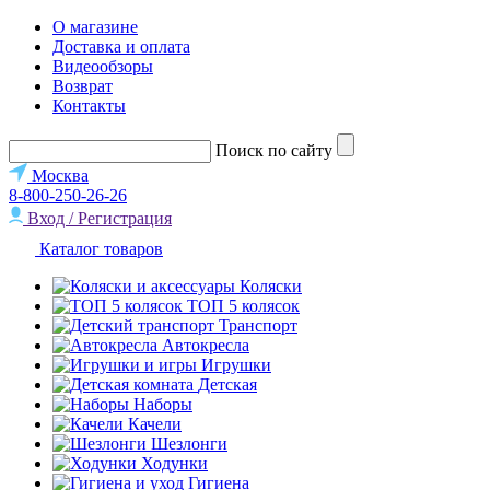
О магазине
Доставка и оплата
Видеообзоры
Возврат
Контакты
Поиск по сайту
Москва
8-800-250-26-26
Вход / Регистрация
Каталог товаров
Коляски
ТОП 5 колясок
Транспорт
Автокресла
Игрушки
Детская
Наборы
Качели
Шезлонги
Ходунки
Гигиена