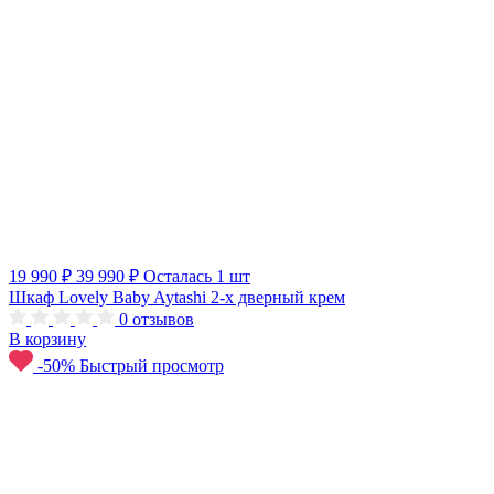
19 990 ₽
39 990 ₽
Осталась 1 шт
Шкаф Lovely Baby Aytashi 2-х дверный крем
0
отзывов
В корзину
-50%
Быстрый просмотр