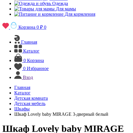
Одежда
Для мамы
Для кормления
Корзина
0 ₽
0
Главная
Каталог
0
Корзина
0
Избранное
Вход
Главная
Каталог
Детская комната
Детская мебель
Шкафы
Шкаф Lovely baby MIRAGE 3-дверный белый
Шкаф Lovely baby MIRAGE