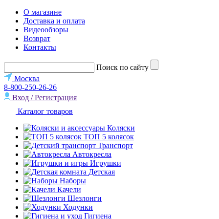
О магазине
Доставка и оплата
Видеообзоры
Возврат
Контакты
Поиск по сайту
Москва
8-800-250-26-26
Вход / Регистрация
Каталог товаров
Коляски
ТОП 5 колясок
Транспорт
Автокресла
Игрушки
Детская
Наборы
Качели
Шезлонги
Ходунки
Гигиена