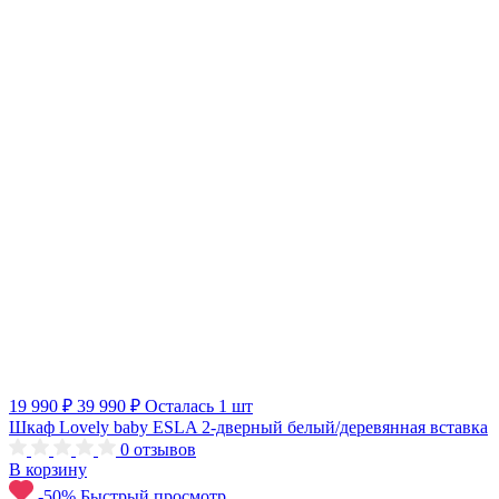
19 990 ₽
39 990 ₽
Осталась 1 шт
Шкаф Lovely baby ESLA 2-дверный белый/деревянная вставка
0
отзывов
В корзину
-50%
Быстрый просмотр