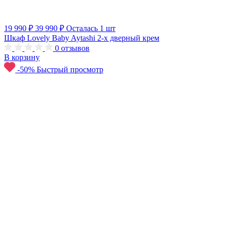
19 990 ₽
39 990 ₽
Осталась 1 шт
Шкаф Lovely Baby Aytashi 2-х дверный крем
0
отзывов
В корзину
-50%
Быстрый просмотр