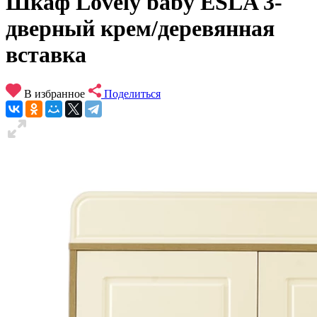
Шкаф Lovely baby ESLA 3-
дверный крем/деревянная
вставка
В избранное
Поделиться