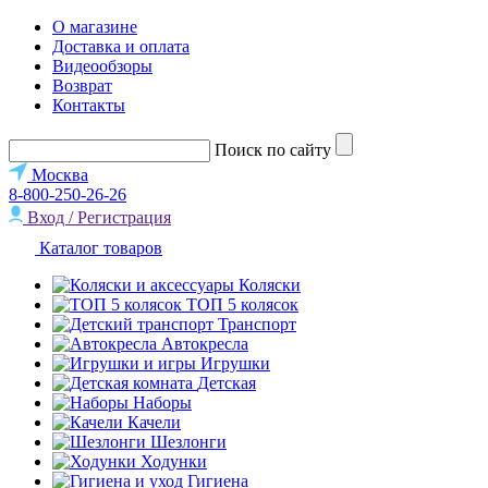
О магазине
Доставка и оплата
Видеообзоры
Возврат
Контакты
Поиск по сайту
Москва
8-800-250-26-26
Вход / Регистрация
Каталог товаров
Коляски
ТОП 5 колясок
Транспорт
Автокресла
Игрушки
Детская
Наборы
Качели
Шезлонги
Ходунки
Гигиена