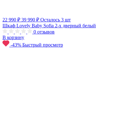
22 990 ₽
39 990 ₽
Осталось 3 шт
Шкаф Lovely Baby Sofia 2-х дверный белый
0
отзывов
В корзину
-43%
Быстрый просмотр