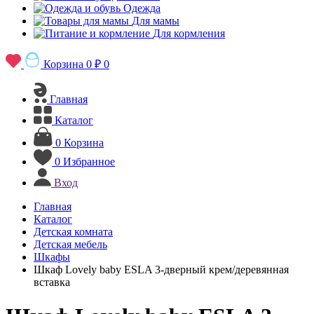
Одежда
Для мамы
Для кормления
Корзина
0 ₽
0
Главная
Каталог
0
Корзина
0
Избранное
Вход
Главная
Каталог
Детская комната
Детская мебель
Шкафы
Шкаф Lovely baby ESLA 3-дверный крем/деревянная
вставка