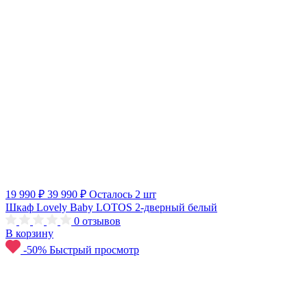
19 990 ₽
39 990 ₽
Осталось 2 шт
Шкаф Lovely Baby LOTOS 2-дверный белый
0
отзывов
В корзину
-50%
Быстрый просмотр