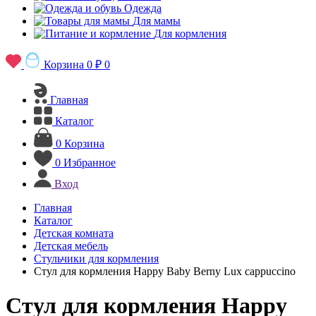
Одежда
Для мамы
Для кормления
Корзина
0 ₽
0
Главная
Каталог
0
Корзина
0
Избранное
Вход
Главная
Каталог
Детская комната
Детская мебель
Стульчики для кормления
Стул для кормления Happy Baby Berny Lux cappuccino
Стул для кормления Happy