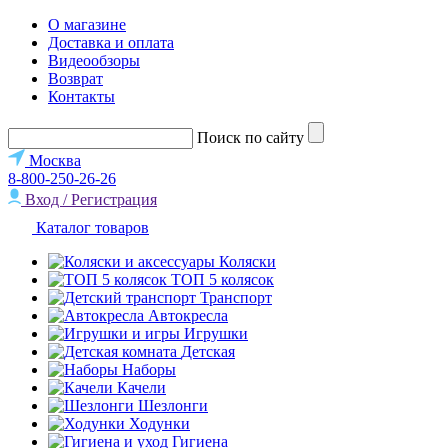
О магазине
Доставка и оплата
Видеообзоры
Возврат
Контакты
Поиск по сайту
Москва
8-800-250-26-26
Вход / Регистрация
Каталог товаров
Коляски
ТОП 5 колясок
Транспорт
Автокресла
Игрушки
Детская
Наборы
Качели
Шезлонги
Ходунки
Гигиена