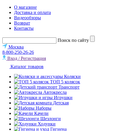
О магазине
Доставка и оплата
Видеообзоры
Возврат
Контакты
Поиск по сайту
Москва
8-800-250-26-26
Вход / Регистрация
Каталог товаров
Коляски
ТОП 5 колясок
Транспорт
Автокресла
Игрушки
Детская
Наборы
Качели
Шезлонги
Ходунки
Гигиена