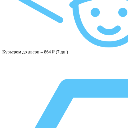
Курьером до двери –
864 ₽ (7 дн.)