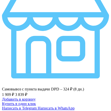
Самовывоз с пункта выдачи DPD –
324 ₽ (8 дн.)
1 909 ₽
3 839 ₽
Добавить в корзину
Купить в один клик
Написать в Telegram
Написать в WhatsApp