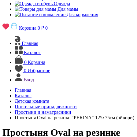
Одежда
Для мамы
Для кормления
Корзина
0 ₽
0
Главная
Каталог
0
Корзина
0
Избранное
Вход
Главная
Каталог
Детская комната
Постельные принадлежности
Простыни и наматрасники
Простыня Oval на резинке "PERINA" 125х75см (айвори)
Простыня Oval на резинке