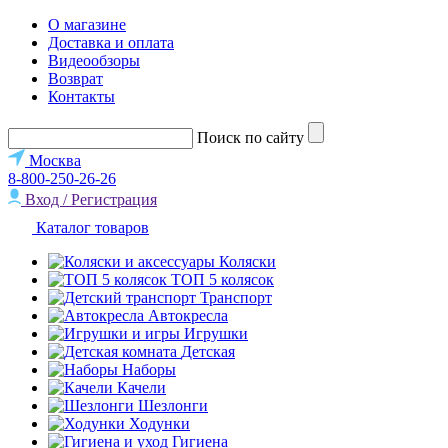
О магазине
Доставка и оплата
Видеообзоры
Возврат
Контакты
Поиск по сайту
Москва
8-800-250-26-26
Вход / Регистрация
Каталог товаров
Коляски
ТОП 5 колясок
Транспорт
Автокресла
Игрушки
Детская
Наборы
Качели
Шезлонги
Ходунки
Гигиена