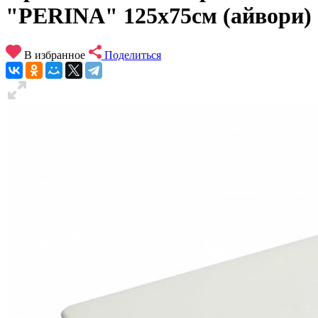
"PERINA" 125х75см (айвори)
В избранное
Поделиться