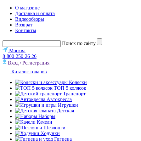
О магазине
Доставка и оплата
Видеообзоры
Возврат
Контакты
Поиск по сайту
Москва
8-800-250-26-26
Вход / Регистрация
Каталог товаров
Коляски
ТОП 5 колясок
Транспорт
Автокресла
Игрушки
Детская
Наборы
Качели
Шезлонги
Ходунки
Гигиена