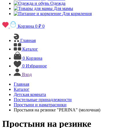
Одежда
Для мамы
Для кормления
Корзина
0 ₽
0
Главная
Каталог
0
Корзина
0
Избранное
Вход
Главная
Каталог
Детская комната
Постельные принадлежности
Простыни и наматрасники
Простыня на резинке "PERINA" (молочная)
Простыня на резинке