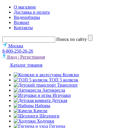
О магазине
Доставка и оплата
Видеообзоры
Возврат
Контакты
Поиск по сайту
Москва
8-800-250-26-26
Вход / Регистрация
Каталог товаров
Коляски
ТОП 5 колясок
Транспорт
Автокресла
Игрушки
Детская
Наборы
Качели
Шезлонги
Ходунки
Гигиена