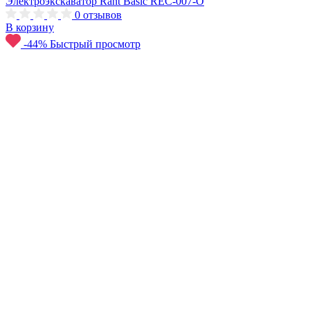
Электроэкскаватор Rant Basic REC-007-O
0
отзывов
В корзину
-44%
Быстрый просмотр