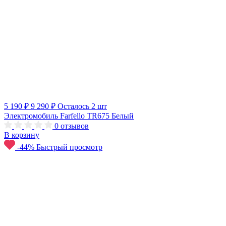
5 190 ₽
9 290 ₽
Осталось 2 шт
Электромобиль Farfello TR675 Белый
0
отзывов
В корзину
-44%
Быстрый просмотр