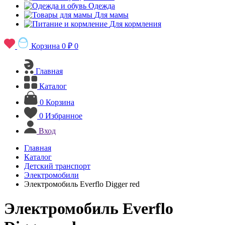
Одежда
Для мамы
Для кормления
Корзина
0 ₽
0
Главная
Каталог
0
Корзина
0
Избранное
Вход
Главная
Каталог
Детский транспорт
Электромобили
Электромобиль Everflo Digger red
Электромобиль Everflo