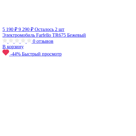
5 190 ₽
9 290 ₽
Осталось 2 шт
Электромобиль Farfello TR675 Бежевый
0
отзывов
В корзину
-44%
Быстрый просмотр