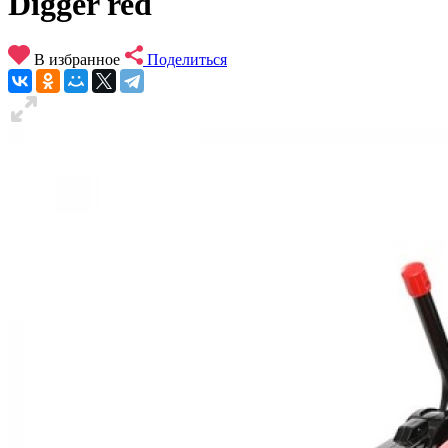
Digger red
В избранное
Поделиться