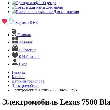
Одежда
Для мамы
Для кормления
Корзина
0 ₽
0
Главная
Каталог
0
Корзина
0
Избранное
Вход
Главная
Каталог
Детский транспорт
Электромобили
Электромобиль Lexus 7588 Black Onyx
Электромобиль Lexus 7588 Bl