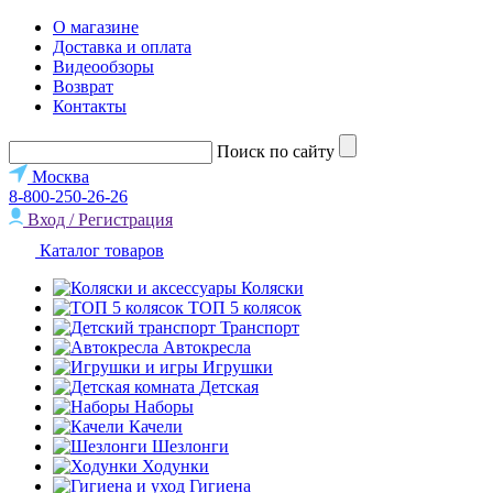
О магазине
Доставка и оплата
Видеообзоры
Возврат
Контакты
Поиск по сайту
Москва
8-800-250-26-26
Вход / Регистрация
Каталог товаров
Коляски
ТОП 5 колясок
Транспорт
Автокресла
Игрушки
Детская
Наборы
Качели
Шезлонги
Ходунки
Гигиена