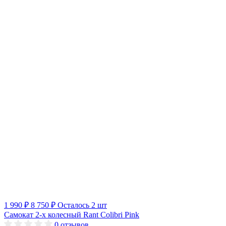
1 990 ₽
8 750 ₽
Осталось 2 шт
Самокат 2-х колесный Rant Colibri Pink
0
отзывов