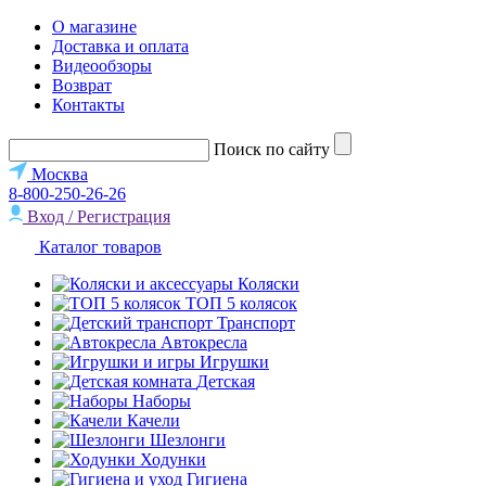
О магазине
Доставка и оплата
Видеообзоры
Возврат
Контакты
Поиск по сайту
Москва
8-800-250-26-26
Вход / Регистрация
Каталог товаров
Коляски
ТОП 5 колясок
Транспорт
Автокресла
Игрушки
Детская
Наборы
Качели
Шезлонги
Ходунки
Гигиена