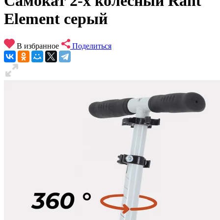
Самокат 2-х колесный Rant
Element серый
В избранное
Поделиться