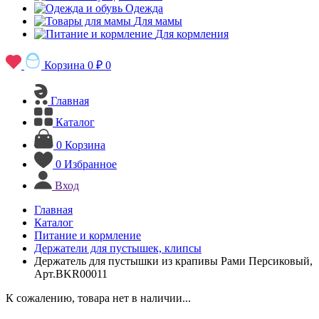
Одежда
Для мамы
Для кормления
Корзина
0 ₽
0
Главная
Каталог
0
Корзина
0
Избранное
Вход
Главная
Каталог
Питание и кормление
Держатели для пустышек, клипсы
Держатель для пустышки из крапивы Рами Персиковый,
Арт.BKR00011
К сожалению, товара нет в наличии...