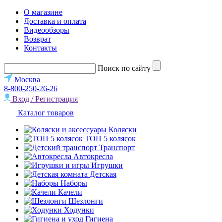
О магазине
Доставка и оплата
Видеообзоры
Возврат
Контакты
Поиск по сайту
Москва
8-800-250-26-26
Вход / Регистрация
Каталог товаров
Коляски
ТОП 5 колясок
Транспорт
Автокресла
Игрушки
Детская
Наборы
Качели
Шезлонги
Ходунки
Гигиена