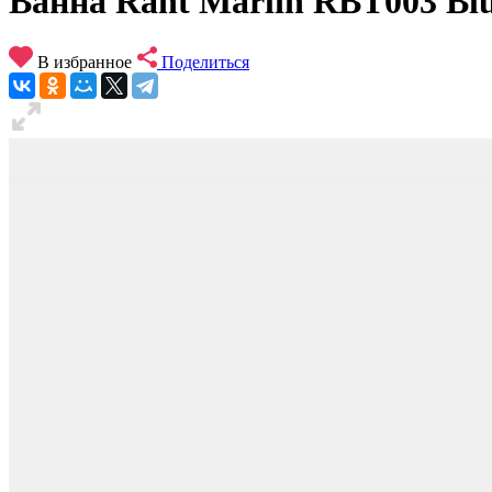
Ванна Rant Marlin RBT003 Bl
В избранное
Поделиться