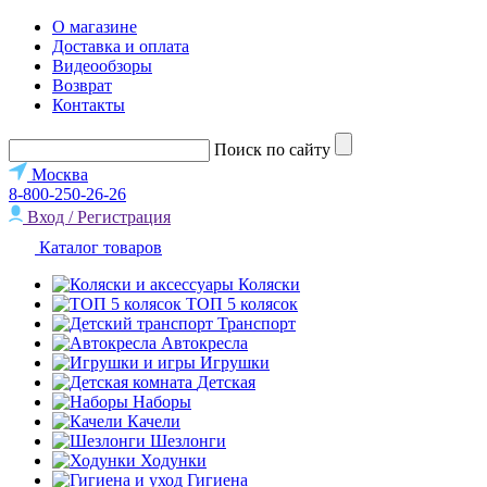
О магазине
Доставка и оплата
Видеообзоры
Возврат
Контакты
Поиск по сайту
Москва
8-800-250-26-26
Вход / Регистрация
Каталог товаров
Коляски
ТОП 5 колясок
Транспорт
Автокресла
Игрушки
Детская
Наборы
Качели
Шезлонги
Ходунки
Гигиена