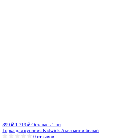
899 ₽
1 719 ₽
Осталась 1 шт
Горка для купания Kidwick Аква мини белый
0
отзывов