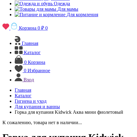
Одежда
Для мамы
Для кормления
Корзина
0 ₽
0
Главная
Каталог
0
Корзина
0
Избранное
Вход
Главная
Каталог
Гигиена и уход
Для купания и ванны
Горка для купания Kidwick Аква мини фиолетовый
К сожалению, товара нет в наличии...