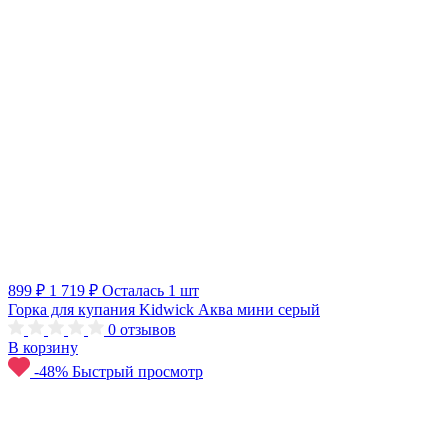
899 ₽
1 719 ₽
Осталась 1 шт
Горка для купания Kidwick Аква мини серый
0
отзывов
В корзину
-48%
Быстрый просмотр