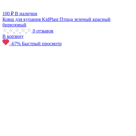
100 ₽
В наличии
Ковш для купания KidPlast Птица зеленый красный
бирюзовый
0
отзывов
В корзину
-67%
Быстрый просмотр