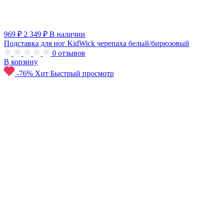
969 ₽
2 349 ₽
В наличии
Подставка для ног KidWick черепаха белый/бирюзовый
0
отзывов
В корзину
-76%
Хит
Быстрый просмотр