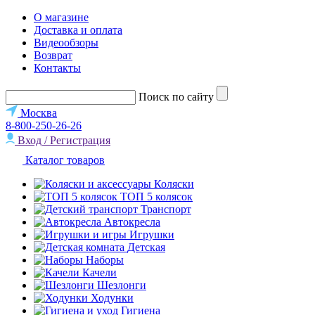
О магазине
Доставка и оплата
Видеообзоры
Возврат
Контакты
Поиск по сайту
Москва
8-800-250-26-26
Вход / Регистрация
Каталог товаров
Коляски
ТОП 5 колясок
Транспорт
Автокресла
Игрушки
Детская
Наборы
Качели
Шезлонги
Ходунки
Гигиена