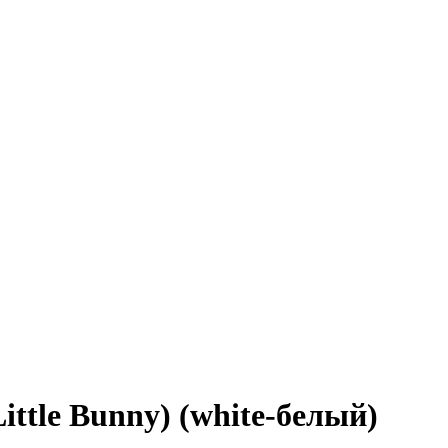
ttle Bunny) (white-белый)