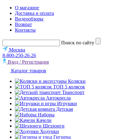
О магазине
Доставка и оплата
Видеообзоры
Возврат
Контакты
Поиск по сайту
Москва
8-800-250-26-26
Вход / Регистрация
Каталог товаров
Коляски
ТОП 5 колясок
Транспорт
Автокресла
Игрушки
Детская
Наборы
Качели
Шезлонги
Ходунки
Гигиена