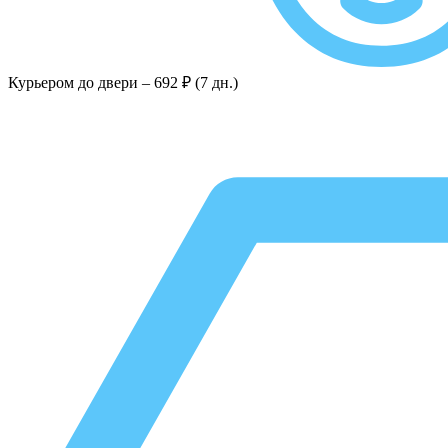
Курьером до двери –
692 ₽ (7 дн.)