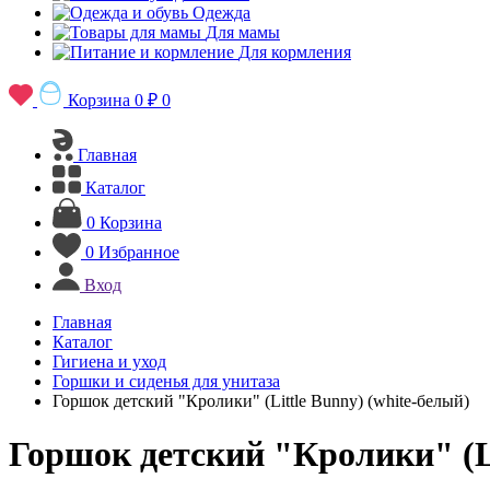
Одежда
Для мамы
Для кормления
Корзина
0 ₽
0
Главная
Каталог
0
Корзина
0
Избранное
Вход
Главная
Каталог
Гигиена и уход
Горшки и сиденья для унитаза
Горшок детский "Кролики" (Little Bunny) (white-белый)
Горшок детский "Кролики" (Li