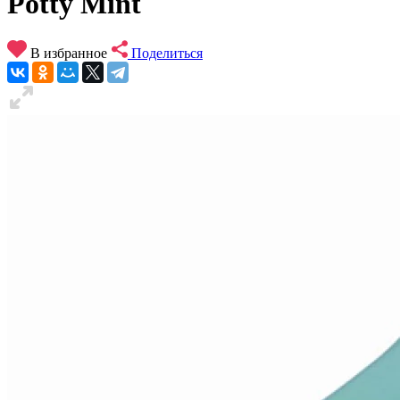
Potty Mint
В избранное
Поделиться