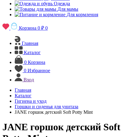
Одежда
Для мамы
Для кормления
Корзина
0 ₽
0
Главная
Каталог
0
Корзина
0
Избранное
Вход
Главная
Каталог
Гигиена и уход
Горшки и сиденья для унитаза
JANE горшок детский Soft Potty Mint
JANE горшок детский Soft