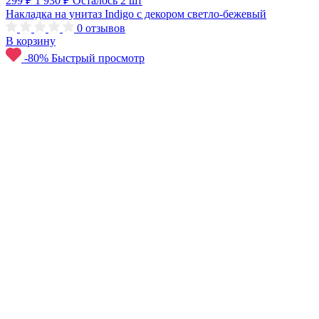
299 ₽
1 930 ₽
Осталось 2 шт
Накладка на унитаз Indigo с декором светло-бежевый
0
отзывов
В корзину
-80%
Быстрый просмотр