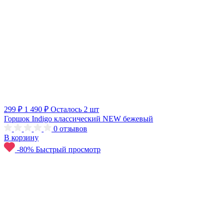
299 ₽
1 490 ₽
Осталось 2 шт
Горшок Indigo классический NEW бежевый
0
отзывов
В корзину
-80%
Быстрый просмотр