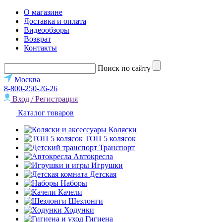
О магазине
Доставка и оплата
Видеообзоры
Возврат
Контакты
Поиск по сайту
Москва
8-800-250-26-26
Вход / Регистрация
Каталог товаров
Коляски
ТОП 5 колясок
Транспорт
Автокресла
Игрушки
Детская
Наборы
Качели
Шезлонги
Ходунки
Гигиена