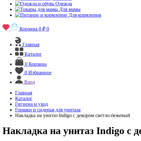
Одежда
Для мамы
Для кормления
Корзина
0 ₽
0
Главная
Каталог
0
Корзина
0
Избранное
Вход
Главная
Каталог
Гигиена и уход
Горшки и сиденья для унитаза
Накладка на унитаз Indigo с декором светло-бежевый
Накладка на унитаз Indigo с 