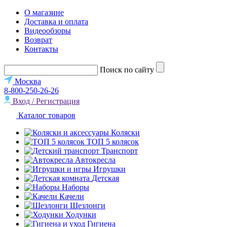
О магазине
Доставка и оплата
Видеообзоры
Возврат
Контакты
Поиск по сайту
Москва
8-800-250-26-26
Вход / Регистрация
Каталог товаров
Коляски
ТОП 5 колясок
Транспорт
Автокресла
Игрушки
Детская
Наборы
Качели
Шезлонги
Ходунки
Гигиена