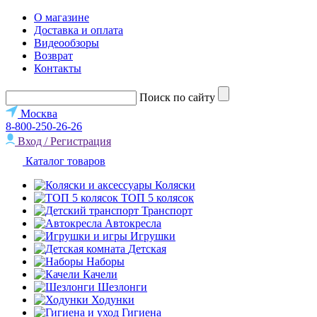
О магазине
Доставка и оплата
Видеообзоры
Возврат
Контакты
Поиск по сайту
Москва
8-800-250-26-26
Вход / Регистрация
Каталог товаров
Коляски
ТОП 5 колясок
Транспорт
Автокресла
Игрушки
Детская
Наборы
Качели
Шезлонги
Ходунки
Гигиена