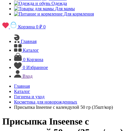
Одежда
Для мамы
Для кормления
Корзина
0 ₽
0
Главная
Каталог
0
Корзина
0
Избранное
Вход
Главная
Каталог
Гигиена и уход
Косметика для новорожденных
Присыпка Inseense с календулой 50 гр (35шт/кор)
Присыпка Inseense с