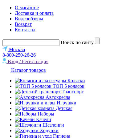
О магазине
Доставка и оплата
Видеообзоры
Возврат
Контакты
Поиск по сайту
Москва
8-800-250-26-26
Вход / Регистрация
Каталог товаров
Коляски
ТОП 5 колясок
Транспорт
Автокресла
Игрушки
Детская
Наборы
Качели
Шезлонги
Ходунки
Гигиена