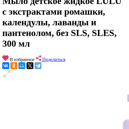
Мыло детское жидкое LULU
с экстрактами ромашки,
календулы, лаванды и
пантенолом, без SLS, SLES,
300 мл
В избранное
Поделиться