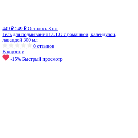
449 ₽
549 ₽
Осталось 3 шт
Гель для подмывания LULU c ромашкой, календулой,
лавандой 300 мл
0
отзывов
В корзину
-15%
Быстрый просмотр