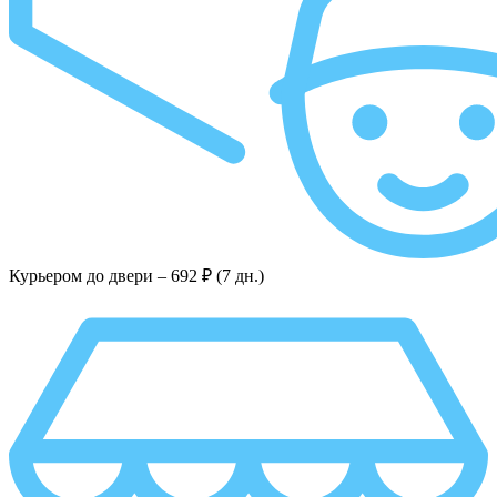
Курьером до двери –
692 ₽ (7 дн.)