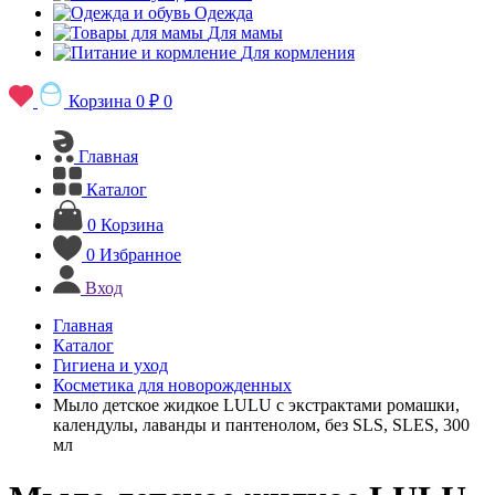
Одежда
Для мамы
Для кормления
Корзина
0 ₽
0
Главная
Каталог
0
Корзина
0
Избранное
Вход
Главная
Каталог
Гигиена и уход
Косметика для новорожденных
Мыло детское жидкое LULU с экстрактами ромашки,
календулы, лаванды и пантенолом, без SLS, SLES, 300
мл