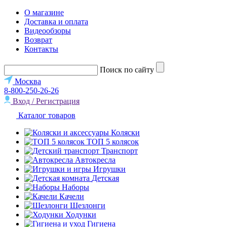
О магазине
Доставка и оплата
Видеообзоры
Возврат
Контакты
Поиск по сайту
Москва
8-800-250-26-26
Вход / Регистрация
Каталог товаров
Коляски
ТОП 5 колясок
Транспорт
Автокресла
Игрушки
Детская
Наборы
Качели
Шезлонги
Ходунки
Гигиена