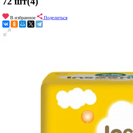
72 шт(4)
В избранное
Поделиться