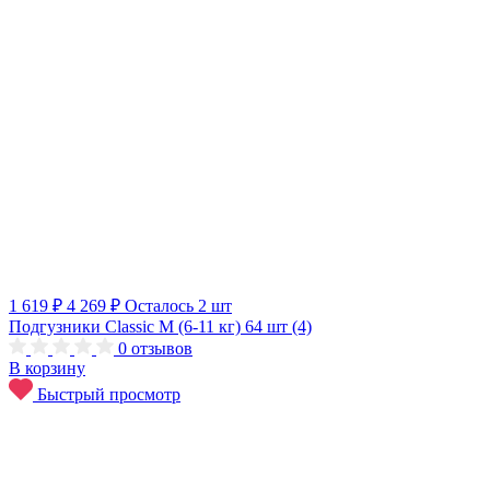
1 619 ₽
4 269 ₽
Осталось 2 шт
Подгузники Classic M (6-11 кг) 64 шт (4)
0
отзывов
В корзину
Быстрый просмотр