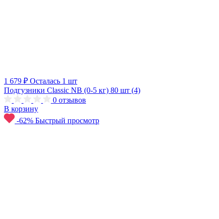
1 679 ₽
Осталась 1 шт
Подгузники Classic NB (0-5 кг) 80 шт (4)
0
отзывов
В корзину
-62%
Быстрый просмотр