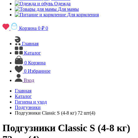
Одежда
Для мамы
Для кормления
Корзина
0 ₽
0
Главная
Каталог
0
Корзина
0
Избранное
Вход
Главная
Каталог
Гигиена и уход
Подгузники
Подгузники Classic S (4-8 кг) 72 шт(4)
Подгузники Classic S (4-8 кг)