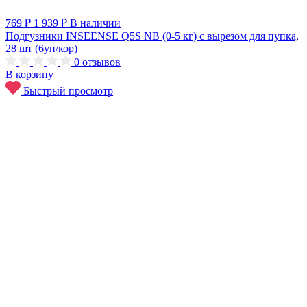
769 ₽
1 939 ₽
В наличии
Подгузники INSEENSE Q5S NB (0-5 кг) с вырезом для пупка,
28 шт (6уп/кор)
0
отзывов
В корзину
Быстрый просмотр