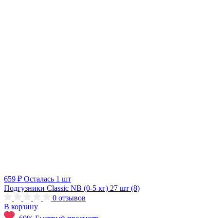
659 ₽
Осталась 1 шт
Подгузники Classic NB (0-5 кг) 27 шт (8)
0
отзывов
В корзину