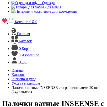
Одежда
Для мамы
Для кормления
Корзина
0 ₽
0
Главная
Каталог
0
Корзина
0
Избранное
Вход
Главная
Каталог
Гигиена и уход
Уход за малышом
Палочки ватные INSEENSE с ограничителями 50 шт
(24упак/кор)
Палочки ватные INSEENSE с