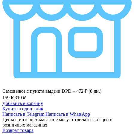
Самовывоз с пункта выдачи DPD –
472 ₽ (8 дн.)
159 ₽
319 ₽
Добавить в корзину
Купить в один клик
Написать в Telegram
Написать в WhatsApp
Цены в интернет-магазине могут отличаться от цен в
розничных магазинах
Возврат товара