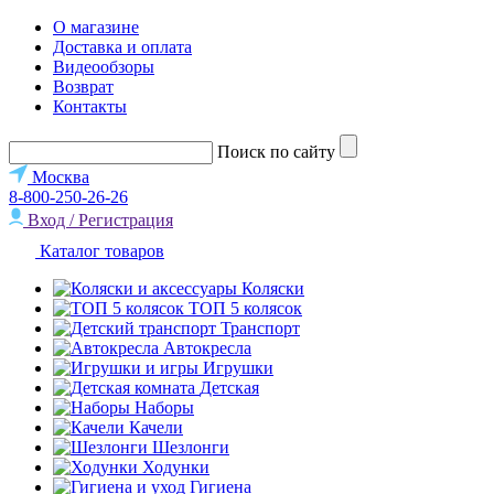
О магазине
Доставка и оплата
Видеообзоры
Возврат
Контакты
Поиск по сайту
Москва
8-800-250-26-26
Вход / Регистрация
Каталог товаров
Коляски
ТОП 5 колясок
Транспорт
Автокресла
Игрушки
Детская
Наборы
Качели
Шезлонги
Ходунки
Гигиена