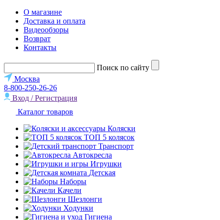
О магазине
Доставка и оплата
Видеообзоры
Возврат
Контакты
Поиск по сайту
Москва
8-800-250-26-26
Вход / Регистрация
Каталог товаров
Коляски
ТОП 5 колясок
Транспорт
Автокресла
Игрушки
Детская
Наборы
Качели
Шезлонги
Ходунки
Гигиена