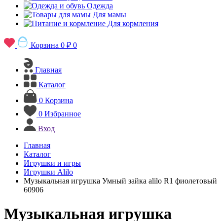
Одежда
Для мамы
Для кормления
Корзина
0 ₽
0
Главная
Каталог
0
Корзина
0
Избранное
Вход
Главная
Каталог
Игрушки и игры
Игрушки Alilo
Музыкальная игрушка Умный зайка alilo R1 фиолетовый
60906
Музыкальная игрушка