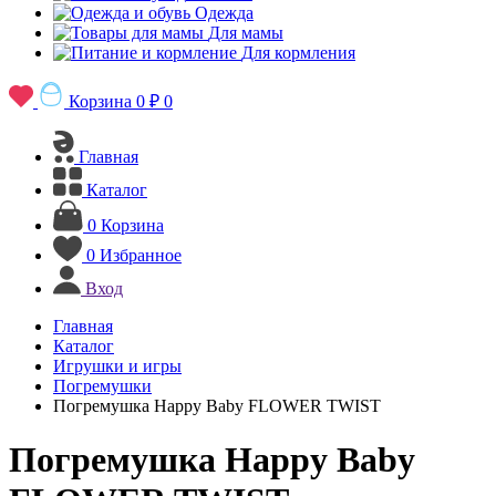
Одежда
Для мамы
Для кормления
Корзина
0 ₽
0
Главная
Каталог
0
Корзина
0
Избранное
Вход
Главная
Каталог
Игрушки и игры
Погремушки
Погремушка Happy Baby FLOWER TWIST
Погремушка Happy Baby