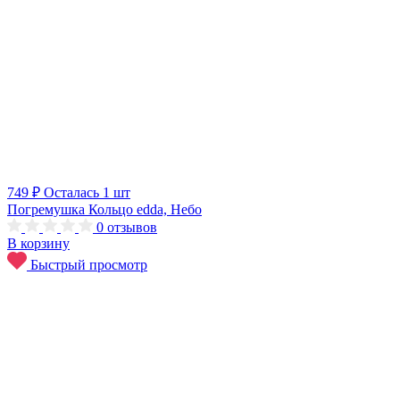
749 ₽
Осталась 1 шт
Погремушка Кольцо edda, Небо
0
отзывов
В корзину
Быстрый просмотр