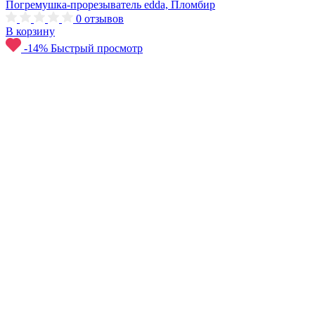
Погремушка-прорезыватель edda, Пломбир
0
отзывов
В корзину
-14%
Быстрый просмотр