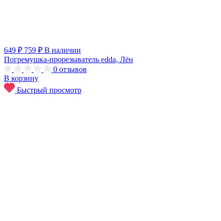
649 ₽
759 ₽
В наличии
Погремушка-прорезыватель edda, Лён
0
отзывов
В корзину
Быстрый просмотр