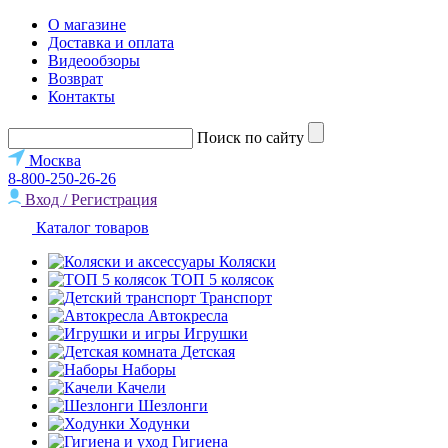
О магазине
Доставка и оплата
Видеообзоры
Возврат
Контакты
Поиск по сайту
Москва
8-800-250-26-26
Вход / Регистрация
Каталог товаров
Коляски
ТОП 5 колясок
Транспорт
Автокресла
Игрушки
Детская
Наборы
Качели
Шезлонги
Ходунки
Гигиена