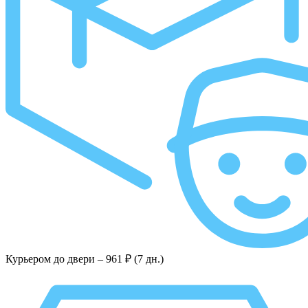
Курьером до двери –
961 ₽ (7 дн.)