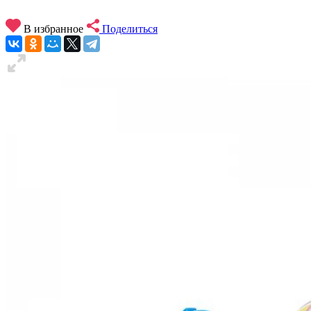
В избранное
Поделиться