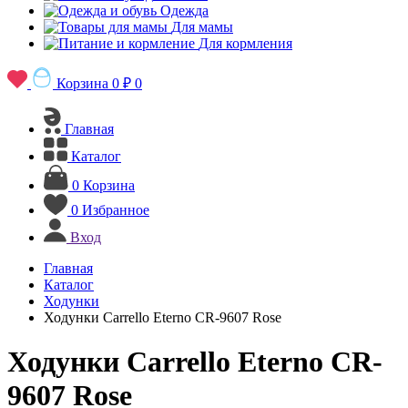
Одежда
Для мамы
Для кормления
Корзина
0 ₽
0
Главная
Каталог
0
Корзина
0
Избранное
Вход
Главная
Каталог
Ходунки
Ходунки Carrello Eterno CR-9607 Rose
Ходунки Carrello Eterno CR-
9607 Rose