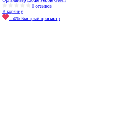
Органайзер Elodie Pebble Green
0
отзывов
В корзину
-50%
Быстрый просмотр