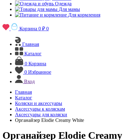
Одежда
Для мамы
Для кормления
Корзина
0 ₽
0
Главная
Каталог
0
Корзина
0
Избранное
Вход
Главная
Каталог
Коляски и аксессуары
Аксессуары к коляскам
Аксессуары для коляски
Органайзер Elodie Creamy White
Органайзер Elodie Creamy