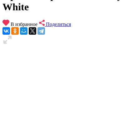
White
В избранное
Поделиться