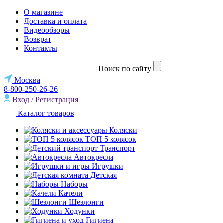
О магазине
Доставка и оплата
Видеообзоры
Возврат
Контакты
Поиск по сайту
Москва
8-800-250-26-26
Вход / Регистрация
Каталог товаров
Коляски
ТОП 5 колясок
Транспорт
Автокресла
Игрушки
Детская
Наборы
Качели
Шезлонги
Ходунки
Гигиена