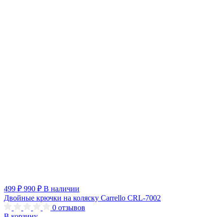
499 ₽
990 ₽
В наличии
Двойные крючки на коляску Carrello CRL-7002
0
отзывов
В корзину