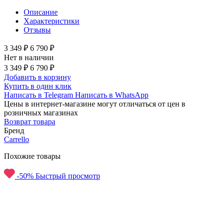
Описание
Характеристики
Отзывы
3 349 ₽
6 790 ₽
Нет в наличии
3 349 ₽
6 790 ₽
Добавить в корзину
Купить в один клик
Написать в Telegram
Написать в WhatsApp
Цены в интернет-магазине могут отличаться от цен в
розничных магазинах
Возврат товара
Бренд
Carrello
Похожие товары
-50%
Быстрый просмотр