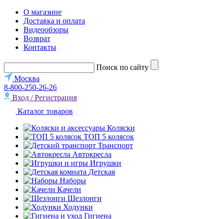
О магазине
Доставка и оплата
Видеообзоры
Возврат
Контакты
Поиск по сайту
Москва
8-800-250-26-26
Вход / Регистрация
Каталог товаров
Коляски
ТОП 5 колясок
Транспорт
Автокресла
Игрушки
Детская
Наборы
Качели
Шезлонги
Ходунки
Гигиена