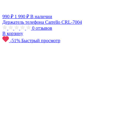
990 ₽
1 990 ₽
В наличии
Держатель телефона Carrello CRL-7004
0
отзывов
В корзину
-51%
Быстрый просмотр