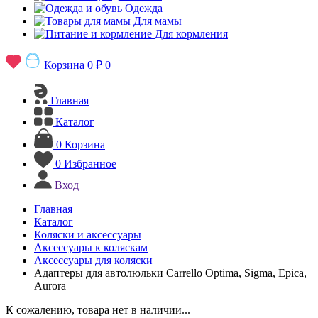
Одежда
Для мамы
Для кормления
Корзина
0 ₽
0
Главная
Каталог
0
Корзина
0
Избранное
Вход
Главная
Каталог
Коляски и аксессуары
Аксессуары к коляскам
Аксессуары для коляски
Адаптеры для автолюльки Carrello Optima, Sigma, Epica,
Aurora
К сожалению, товара нет в наличии...