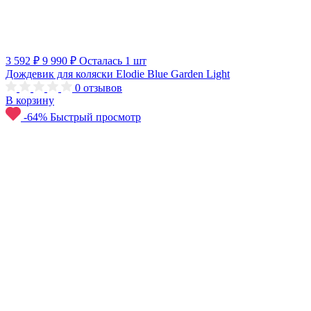
3 592 ₽
9 990 ₽
Осталась 1 шт
Дождевик для коляски Elodie Blue Garden Light
0
отзывов
В корзину
-64%
Быстрый просмотр