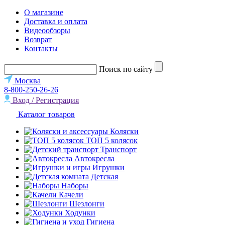
О магазине
Доставка и оплата
Видеообзоры
Возврат
Контакты
Поиск по сайту
Москва
8-800-250-26-26
Вход / Регистрация
Каталог товаров
Коляски
ТОП 5 колясок
Транспорт
Автокресла
Игрушки
Детская
Наборы
Качели
Шезлонги
Ходунки
Гигиена