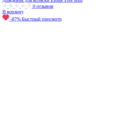
Дождевик для коляски Elodie Free Bird
0
отзывов
В корзину
-87%
Быстрый просмотр