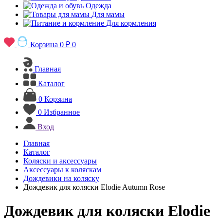
Одежда
Для мамы
Для кормления
Корзина
0 ₽
0
Главная
Каталог
0
Корзина
0
Избранное
Вход
Главная
Каталог
Коляски и аксессуары
Аксессуары к коляскам
Дождевики на коляску
Дождевик для коляски Elodie Autumn Rose
Дождевик для коляски Elodie