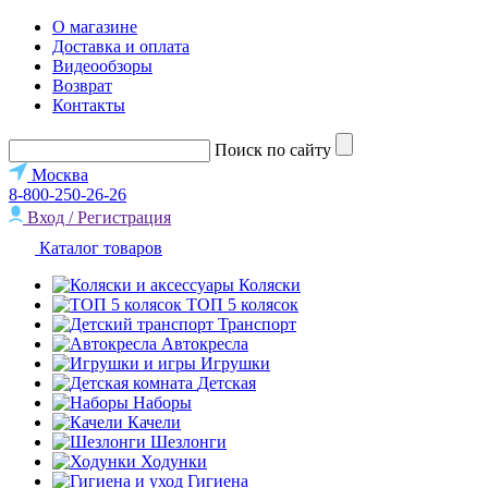
О магазине
Доставка и оплата
Видеообзоры
Возврат
Контакты
Поиск по сайту
Москва
8-800-250-26-26
Вход / Регистрация
Каталог товаров
Коляски
ТОП 5 колясок
Транспорт
Автокресла
Игрушки
Детская
Наборы
Качели
Шезлонги
Ходунки
Гигиена