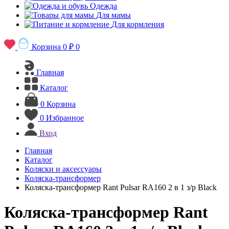
Одежда
Для мамы
Для кормления
Корзина
0 ₽
0
Главная
Каталог
0
Корзина
0
Избранное
Вход
Главная
Каталог
Коляски и аксессуары
Коляска-трансформер
Коляска-трансформер Rant Pulsar RA160 2 в 1 з/р Black
Коляска-трансформер Rant