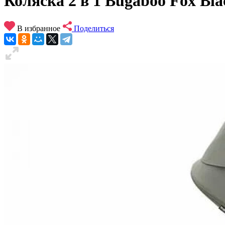
Коляска 2 в 1 Bugaboo Fox Bl
В избранное
Поделиться