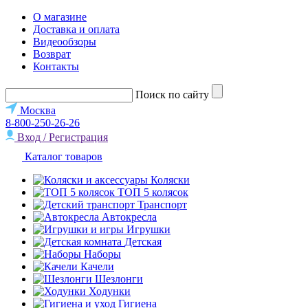
О магазине
Доставка и оплата
Видеообзоры
Возврат
Контакты
Поиск по сайту
Москва
8-800-250-26-26
Вход / Регистрация
Каталог товаров
Коляски
ТОП 5 колясок
Транспорт
Автокресла
Игрушки
Детская
Наборы
Качели
Шезлонги
Ходунки
Гигиена