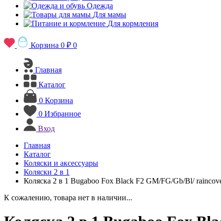
Одежда
Для мамы
Для кормления
Корзина
0 ₽
0
Главная
Каталог
0
Корзина
0
Избранное
Вход
Главная
Каталог
Коляски и аксессуары
Коляски 2 в 1
Коляска 2 в 1 Bugaboo Fox Black F2 GM/FG/Gb/Bl/ raincov
К сожалению, товара нет в наличии...