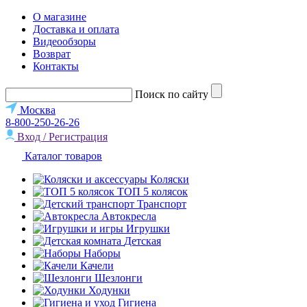
О магазине
Доставка и оплата
Видеообзоры
Возврат
Контакты
Поиск по сайту
Москва
8-800-250-26-26
Вход / Регистрация
Каталог товаров
Коляски
ТОП 5 колясок
Транспорт
Автокресла
Игрушки
Детская
Наборы
Качели
Шезлонги
Ходунки
Гигиена