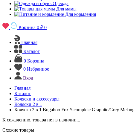
Одежда
Для мамы
Для кормления
Корзина
0 ₽
0
Главная
Каталог
0
Корзина
0
Избранное
Вход
Главная
Каталог
Коляски и аксессуары
Коляски 2 в 1
Коляска 2 в 1 Bugaboo Fox 5 complete Graphite/Grey Melan
К сожалению, товара нет в наличии...
Схожие товары