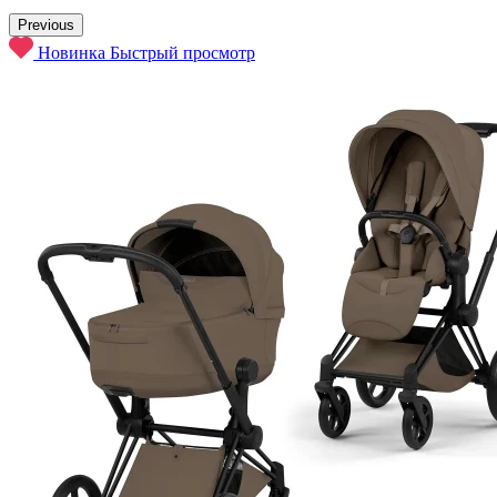
Previous
Новинка
Быстрый просмотр