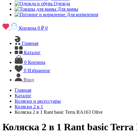
Одежда
Для мамы
Для кормления
Корзина
0 ₽
0
Главная
Каталог
0
Корзина
0
Избранное
Вход
Главная
Каталог
Коляски и аксессуары
Коляски 2 в 1
Коляска 2 в 1 Rant basic Terra RA163 Olive
Коляска 2 в 1 Rant basic Terra