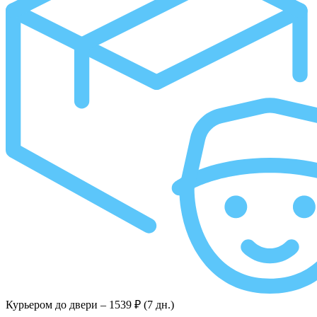
Курьером до двери –
1539 ₽ (7 дн.)