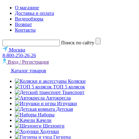
О магазине
Доставка и оплата
Видеообзоры
Возврат
Контакты
Поиск по сайту
Москва
8-800-250-26-26
Вход / Регистрация
Каталог товаров
Коляски
ТОП 5 колясок
Транспорт
Автокресла
Игрушки
Детская
Наборы
Качели
Шезлонги
Ходунки
Гигиена